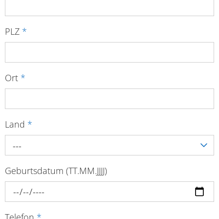
PLZ
*
Ort
*
Land
*
---
Geburtsdatum (TT.MM.JJJJ)
Telefon
*