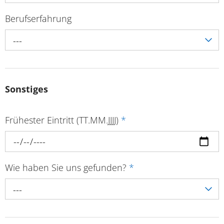
Berufserfahrung
---
Sonstiges
Frühester Eintritt (TT.MM.JJJJ)
*
Wie haben Sie uns gefunden?
*
---