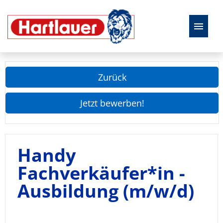
Deutsch
Zurück
Offene Stellen
Jetzt bewerben!
Handy
Fachverkäufer*in -
Ausbildung (m/w/d)