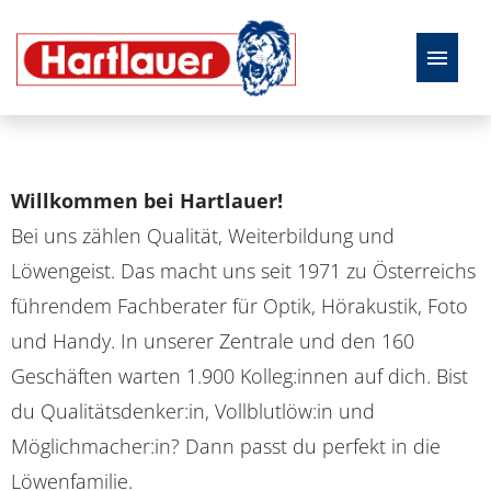
Deutsch
Offene Stellen
Willkommen bei Hartlauer!
Bei uns zählen Qualität, Weiterbildung und
Löwengeist. Das macht uns seit 1971 zu Österreichs
führendem Fachberater für Optik, Hörakustik, Foto
und Handy. In unserer Zentrale und den 160
Geschäften warten 1.900 Kolleg:innen auf dich. Bist
du Qualitätsdenker:in, Vollblutlöw:in und
Möglichmacher:in? Dann passt du perfekt in die
Löwenfamilie.